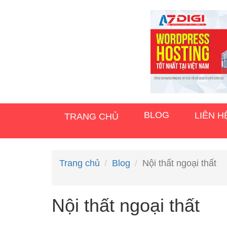
BLOG
LIÊN H
TRANG CHỦ
Trang chủ
Blog
Nội thất ngoại thất
Nội thất ngoại thất