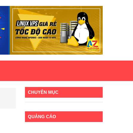
CHUYÊN MỤC
QUẢNG CÁO