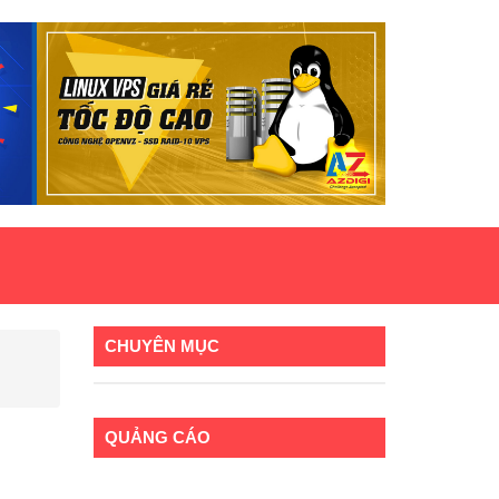
CHUYÊN MỤC
QUẢNG CÁO