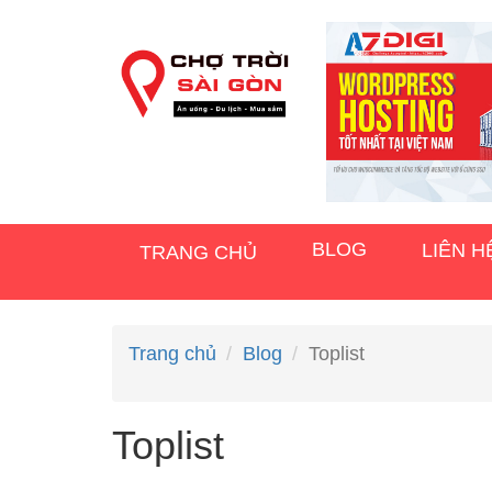
BLOG
LIÊN H
TRANG CHỦ
Trang chủ
Blog
Toplist
Toplist