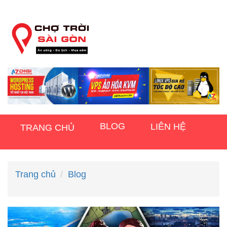
BLOG
LIÊN HỆ
TRANG CHỦ
Trang chủ
Blog