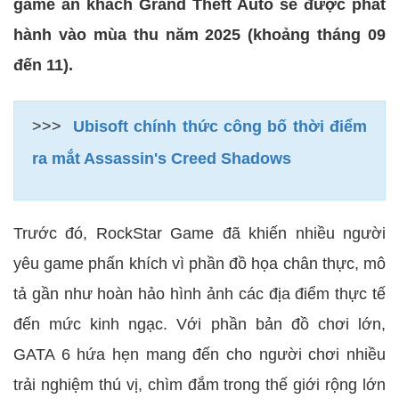
game ăn khách Grand Theft Auto sẽ được phát
hành vào mùa thu năm 2025 (khoảng tháng 09
đến 11).
>>>
Ubisoft chính thức công bố thời điểm
ra mắt Assassin's Creed Shadows
Trước đó, RockStar Game đã khiến nhiều người
yêu game phấn khích vì phần đồ họa chân thực, mô
tả gần như hoàn hảo hình ảnh các địa điểm thực tế
đến mức kinh ngạc. Với phần bản đồ chơi lớn,
GATA 6 hứa hẹn mang đến cho người chơi nhiều
trải nghiệm thú vị, chìm đắm trong thế giới rộng lớn