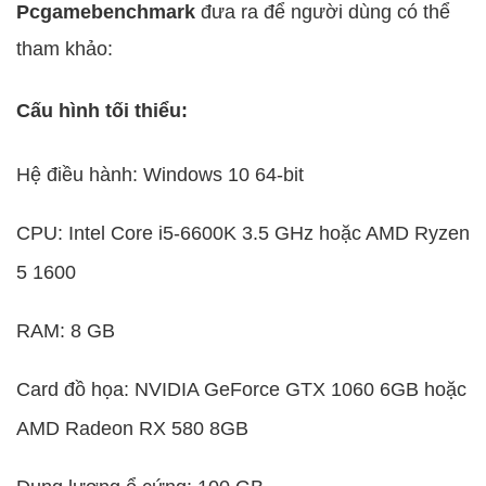
Pcgamebenchmark
đưa ra để người dùng có thể
tham khảo:
Cấu hình tối thiểu:
Hệ điều hành: Windows 10 64-bit
CPU: Intel Core i5-6600K 3.5 GHz hoặc AMD Ryzen
5 1600
RAM: 8 GB
Card đồ họa: NVIDIA GeForce GTX 1060 6GB hoặc
AMD Radeon RX 580 8GB