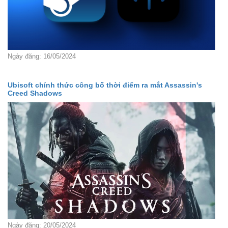
Ngày đăng: 16/05/2024
Ubisoft chính thức công bố thời điểm ra mắt Assassin's
Creed Shadows
Ngày đăng: 20/05/2024