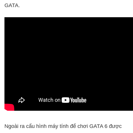
GATA.
Ngoài ra cấu hình máy tính để chơi GATA 6 được