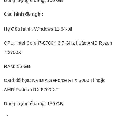
Dung lượng ổ cứng: 100 GB
Cấu hình đề nghị:
Hệ điều hành: Windows 11 64-bit
CPU: Intel Core i7-8700K 3.7 GHz hoặc AMD Ryzen
7 2700X
RAM: 16 GB
Card đồ họa: NVIDIA GeForce RTX 3060 Ti hoặc
AMD Radeon RX 6700 XT
Dung lượng ổ cứng: 150 GB