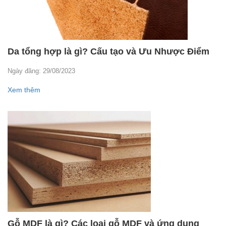
Da tổng hợp là gì? Cấu tạo và Ưu Nhược Điểm
Ngày đăng: 29/08/2023
Xem thêm
Gỗ MDF là gì? Các loại gỗ MDF và ứng dụng