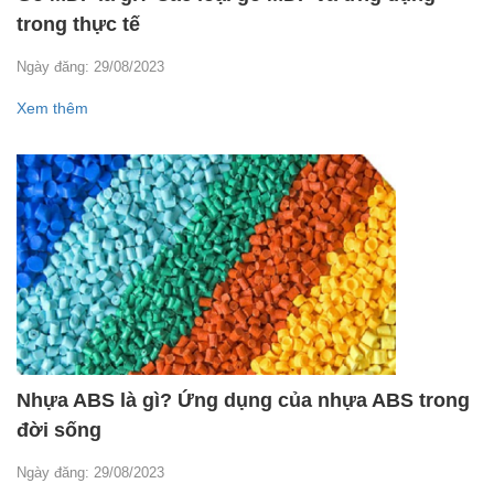
trong thực tế
Ngày đăng: 29/08/2023
Xem thêm
Nhựa ABS là gì? Ứng dụng của nhựa ABS trong
đời sống
Ngày đăng: 29/08/2023