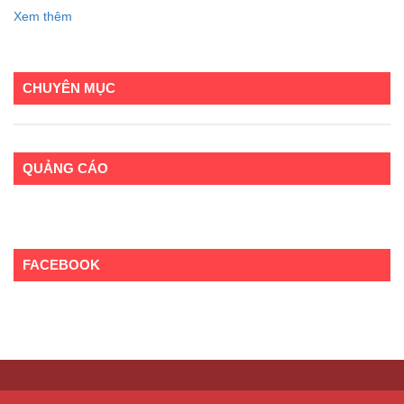
Xem thêm
CHUYÊN MỤC
QUẢNG CÁO
FACEBOOK