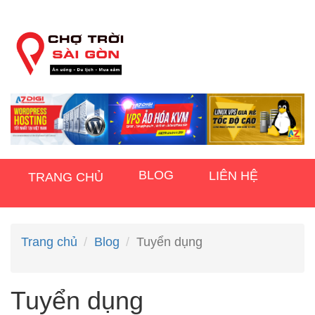
BLOG
LIÊN HỆ
TRANG CHỦ
Trang chủ
Blog
Tuyển dụng
Tuyển dụng