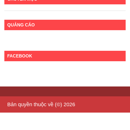
QUẢNG CÁO
FACEBOOK
Bản quyền thuộc về (©) 2026