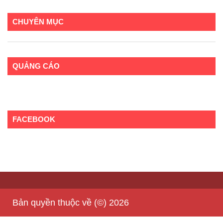
CHUYÊN MỤC
QUẢNG CÁO
FACEBOOK
Bản quyền thuộc về (©) 2026