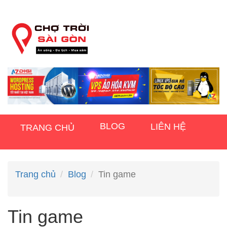
BLOG
LIÊN HỆ
TRANG CHỦ
Trang chủ
Blog
Tin game
Tin game