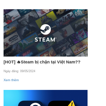
[HOT] 🔥Steam bị chặn tại Việt Nam??
Ngày đăng: 09/05/2024
Xem thêm