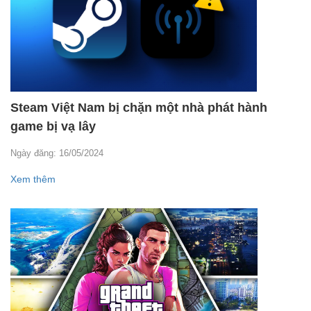
Steam Việt Nam bị chặn một nhà phát hành
game bị vạ lây
Ngày đăng: 16/05/2024
Xem thêm