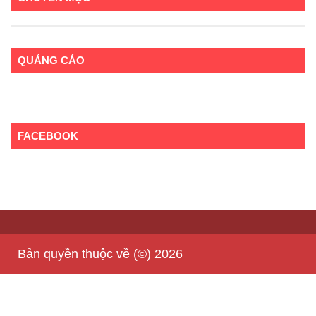
QUẢNG CÁO
FACEBOOK
Bản quyền thuộc về (©) 2026