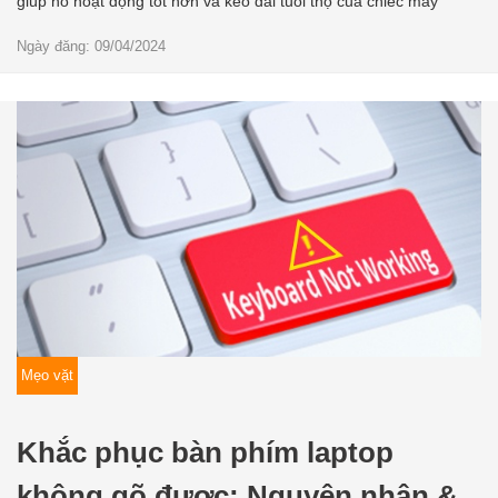
giúp nó hoạt động tốt hơn và kéo dài tuổi thọ của chiếc máy
Ngày đăng: 09/04/2024
Mẹo vặt
Khắc phục bàn phím laptop
không gõ được: Nguyên nhân &