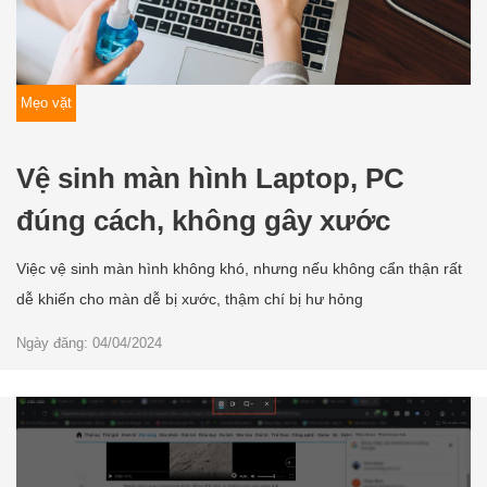
Mẹo vặt
Vệ sinh màn hình Laptop, PC
đúng cách, không gây xước
Việc vệ sinh màn hình không khó, nhưng nếu không cẩn thận rất
dễ khiến cho màn dễ bị xước, thậm chí bị hư hỏng
Ngày đăng: 04/04/2024