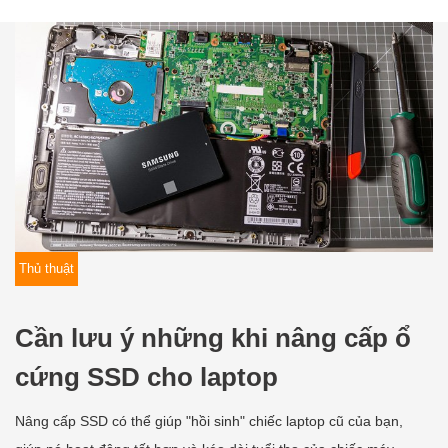
Thủ thuật
Cần lưu ý những khi nâng cấp ổ
cứng SSD cho laptop
Nâng cấp SSD có thể giúp "hồi sinh" chiếc laptop cũ của bạn,