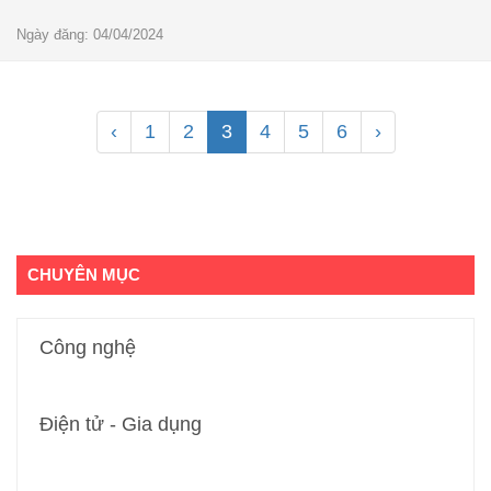
Ngày đăng: 04/04/2024
‹
1
2
3
4
5
6
›
CHUYÊN MỤC
Công nghệ
Điện tử - Gia dụng