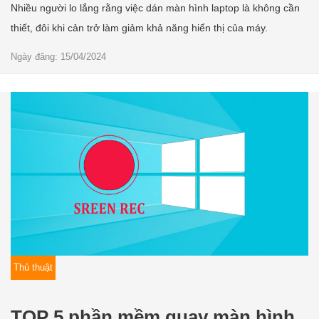
Nhiều người lo lắng rằng việc dán màn hình laptop là không cần
thiết, đôi khi cản trở làm giảm khả năng hiển thị của máy.
Ngày đăng: 15/04/2024
Thủ thuật
TOP 5 phần mềm quay màn hình