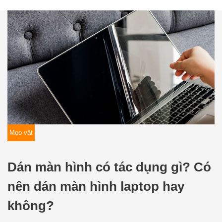
Mẹo vặt
Dán màn hình có tác dụng gì? Có
nên dán màn hình laptop hay
không?