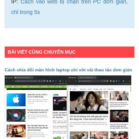
IP:
Cách vào web bị chặn trên PC đơn giản,
chỉ trong 5s
BÀI VIẾT CÙNG CHUYÊN MỤC
Cách chia đôi màn hình laptop chỉ với vài thao tác đơn giản