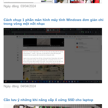
Ngày đăng: 03/04/2024
Cách chụp 1 phần màn hình máy tính Windows đơn giản chỉ
trong vòng một nốt nhạc
Ngày đăng: 04/04/2024
Cần lưu ý những khi nâng cấp ổ cứng SSD cho laptop