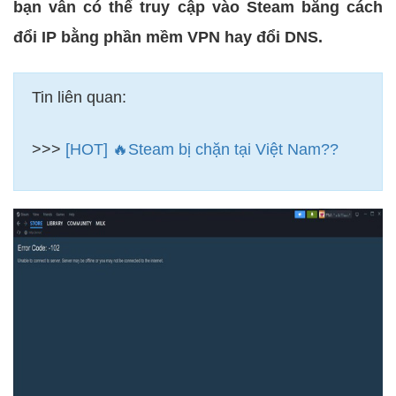
bạn vẫn có thể truy cập vào Steam bằng cách
đổi IP bằng phần mềm VPN hay đổi DNS.
Tin liên quan:
>>>
[HOT] 🔥Steam bị chặn tại Việt Nam??