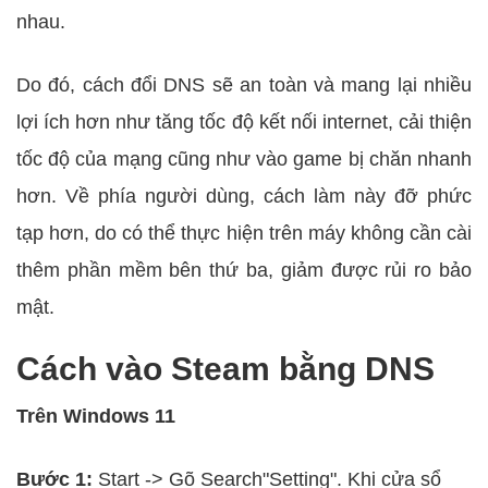
nhau.
Do đó, cách đổi DNS sẽ an toàn và mang lại nhiều
lợi ích hơn như tăng tốc độ kết nối internet, cải thiện
tốc độ của mạng cũng như vào game bị chăn nhanh
hơn. Về phía người dùng, cách làm này đỡ phức
tạp hơn, do có thể thực hiện trên máy không cần cài
thêm phần mềm bên thứ ba, giảm được rủi ro bảo
mật.
Cách vào Steam bằng DNS
Trên Windows 11
Bước 1:
Start -> Gõ Search"Setting". Khi cửa sổ