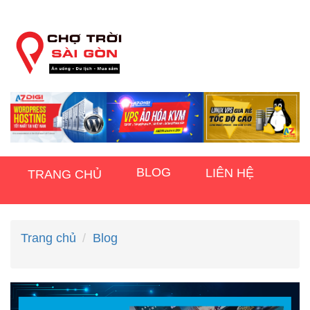
BLOG
LIÊN HỆ
TRANG CHỦ
Trang chủ
Blog