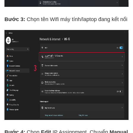
Bước 3:
Chọn tên Wifi máy tính/laptop đang kết nối
Bước 4:
Chọn
Edit
IP Assignment. Chuyển
Manual