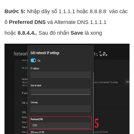
Bước 5:
Nhập dãy số 1.1.1.1 hoặc 8.8.8.8 vào các
ô
Preferred DNS
và Alternate DNS 1.1.1.1
hoặc
8.8.4.4..
Sau đó
nhấn
Save
là xong