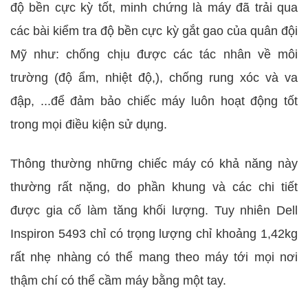
độ bền cực kỳ tốt, minh chứng là máy đã trải qua
các bài kiểm tra độ bền cực kỳ gắt gao của quân đội
Mỹ như: chống chịu được các tác nhân về môi
trường (độ ẩm, nhiệt độ,), chống rung xóc và va
đập, ...để đảm bảo chiếc máy luôn hoạt động tốt
trong mọi điều kiện sử dụng.
Thông thường những chiếc máy có khả năng này
thường rất nặng, do phần khung và các chi tiết
được gia cố làm tăng khối lượng. Tuy nhiên Dell
Inspiron 5493 chỉ có trọng lượng chỉ khoảng 1,42kg
rất nhẹ nhàng có thể mang theo máy tới mọi nơi
thậm chí có thể cầm máy bằng một tay.