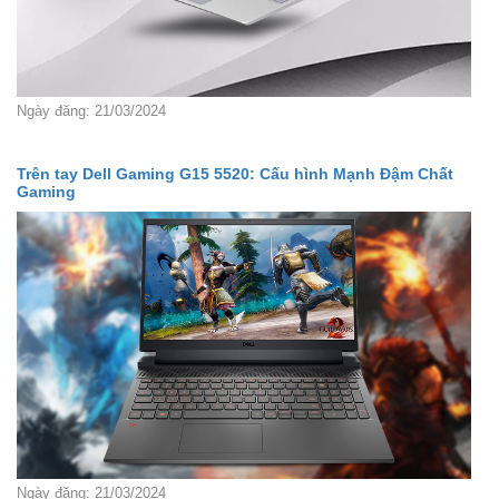
Ngày đăng: 21/03/2024
Trên tay Dell Gaming G15 5520: Cấu hình Mạnh Đậm Chất
Gaming
Ngày đăng: 21/03/2024