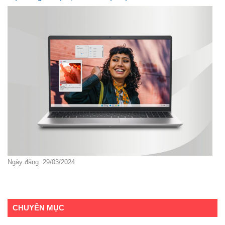
Ngày đăng: 29/03/2024
CHUYÊN MỤC