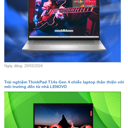
Ngày đăng: 20/03/2024
Trải nghiệm ThinkPad T14s Gen 4 chiếc laptop thân thiện với
môi trường đến từ nhà LENOVO