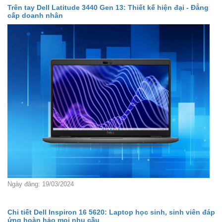
Trên tay Dell Latitude 3440 Gen 13: Thiết kế hiện đại - Đẳng
cấp doanh nhân
Ngày đăng: 19/03/2024
Chi tiết Dell Inspiron 16 5620: Laptop học sinh, sinh viên đáp
ứng hoàn hảo mọi nhu cầu