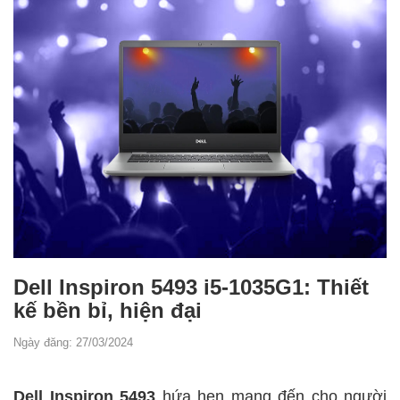
Dell Inspiron 5493 i5-1035G1: Thiết
kế bền bỉ, hiện đại
Ngày đăng: 27/03/2024
Dell Inspiron 5493
hứa hẹn mang đến cho người