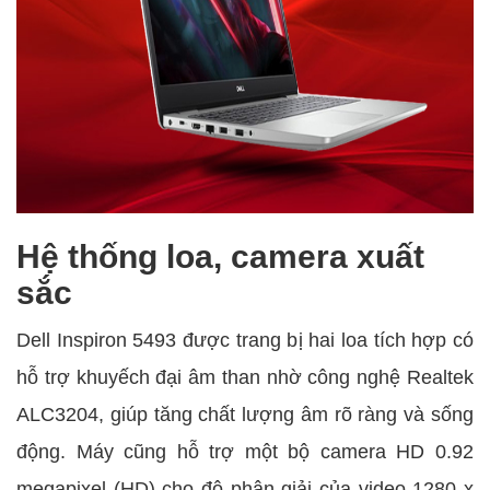
Hệ thống loa, camera xuất
sắc
Dell Inspiron 5493 được trang bị hai loa tích hợp có
hỗ trợ khuyếch đại âm than nhờ công nghệ Realtek
ALC3204, giúp tăng chất lượng âm rõ ràng và sống
động. Máy cũng hỗ trợ một bộ camera HD 0.92
megapixel (HD) cho độ phân giải của video 1280 x