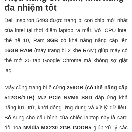
đa nhiệm tốt
Dell Inspiron 5493 được trang bị con chip mới nhất
của intel tại thời điểm laptop ra mắt. Với CPU intel
thế hệ 10, Ram
8GB
có khả năng nâng cấp lên
16GB RAM
(máy trang bị 2 khe RAM) giúp máy có
thể mở 20 tab Google Chrome mà không sợ giật
lag.
Máy cũng trang bị ổ cứng
256GB (có thể nâng cấp
512GB/1TB) M.2 PCIe NVMe SSD
đáp ứng khả
năng lưu trữ, khởi động ứng dụng và xử lý dữ liệu.
Bổ sung cho cấu hình của chiếc laptop này là card
đồ họa
Nvidia MX230 2GB GDDR5
giúp xử lý các