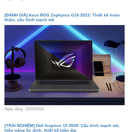
[ĐÁNH GIÁ] Asus ROG Zephyrus G16 2023: Thiết kế hoàn
thiện, cấu hình mạnh mẽ
Ngày đăng: 22/03/2024
[TRẢI NGHIỆM] Dell Inspiron 15 3530: Cấu hình mạnh mẽ,
hiệu năng ổn định, thiết kế hiện đại