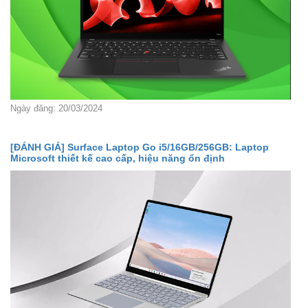
Ngày đăng: 20/03/2024
[ĐÁNH GIÁ] Surface Laptop Go i5/16GB/256GB: Laptop
Microsoft thiết kế cao cấp, hiệu năng ổn định