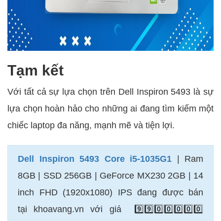
Tạm kết
Với tất cả sự lựa chọn trên Dell Inspiron 5493 là sự
lựa chọn hoàn hảo cho những ai đang tìm kiếm một
chiếc laptop đa năng, mạnh mẽ và tiện lợi.
Dell Inspiron 5493 Core i5-1035G1
| Ram
8GB | SSD 256GB | GeForce MX230 2GB | 14
inch FHD (1920x1080) IPS đang được bán
tại khoavang.vn với giá 9️⃣9️⃣0️⃣0️⃣0️⃣0️⃣0️⃣