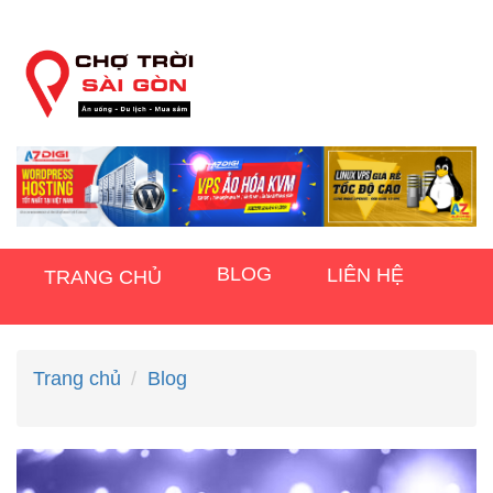
BLOG
LIÊN HỆ
TRANG CHỦ
Trang chủ
Blog