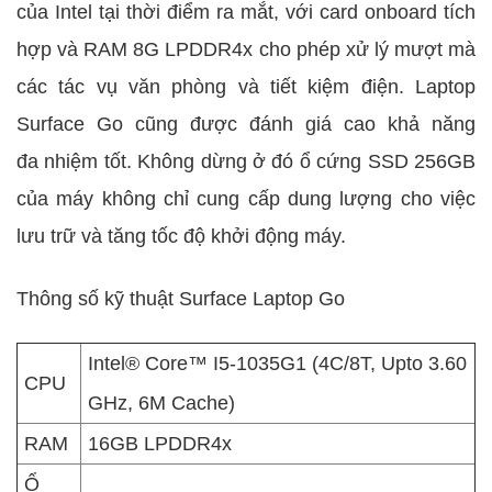
của Intel tại thời điểm ra mắt, với card onboard tích
hợp và RAM 8G LPDDR4x cho phép xử lý mượt mà
các tác vụ văn phòng và tiết kiệm điện. Laptop
Surface Go cũng được đánh giá cao khả năng
đa nhiệm tốt. Không dừng ở đó ổ cứng SSD 256GB
của máy không chỉ cung cấp dung lượng cho việc
lưu trữ và tăng tốc độ khởi động máy.
Thông số kỹ thuật Surface Laptop Go
Intel® Core™ I5-1035G1 (4C/8T, Upto 3.60
CPU
GHz, 6M Cache)
RAM
16GB LPDDR4x
Ổ