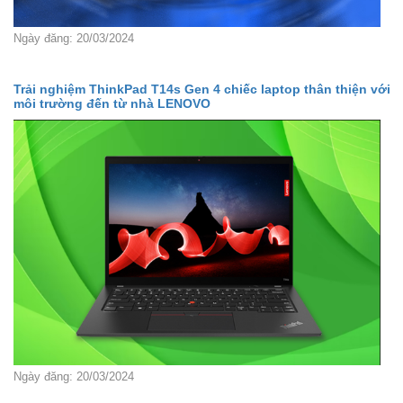
Ngày đăng: 20/03/2024
Trải nghiệm ThinkPad T14s Gen 4 chiếc laptop thân thiện với
môi trường đến từ nhà LENOVO
Ngày đăng: 20/03/2024