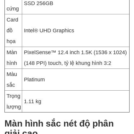
SSD 256GB
cứng
Card
đồ
Intel® UHD Graphics
họa
Màn
PixelSense™ 12.4 inch 1.5K (1536 x 1024)
hình
(148 PPI) touch, tỷ lệ khung hình 3:2
Màu
Platinum
sắc
Trọng
1.11 kg
lượng
Màn hình sắc nét độ phân
giải cao