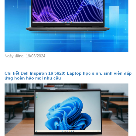
Ngày đăng: 19/03/2024
Chi tiết Dell Inspiron 16 5620: Laptop học sinh, sinh viên đáp
ứng hoàn hảo mọi nhu cầu