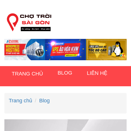
BLOG
LIÊN HỆ
TRANG CHỦ
Trang chủ
Blog