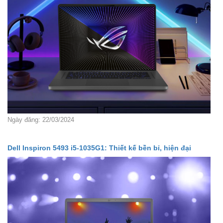
Ngày đăng: 22/03/2024
Dell Inspiron 5493 i5-1035G1: Thiết kế bền bỉ, hiện đại