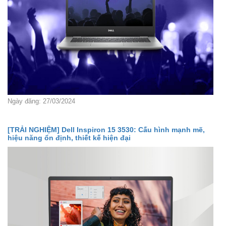
Ngày đăng: 27/03/2024
[TRẢI NGHIỆM] Dell Inspiron 15 3530: Cấu hình mạnh mẽ,
hiệu năng ổn định, thiết kế hiện đại