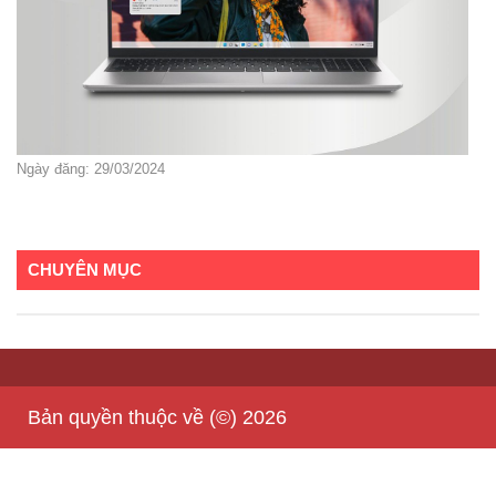
Ngày đăng: 29/03/2024
CHUYÊN MỤC
Bản quyền thuộc về (©) 2026