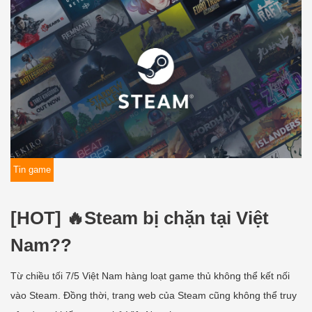
Tin game
[HOT] 🔥Steam bị chặn tại Việt
Nam??
Từ chiều tối 7/5 Việt Nam hàng loạt game thủ không thể kết nối
vào Steam. Đồng thời, trang web của Steam cũng không thể truy