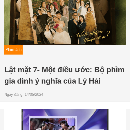
Phim ảnh
Lật mặt 7- Một điều ước: Bộ phìm
gia đình ý nghĩa của Lý Hải
Ngày đăng: 14/05/2024