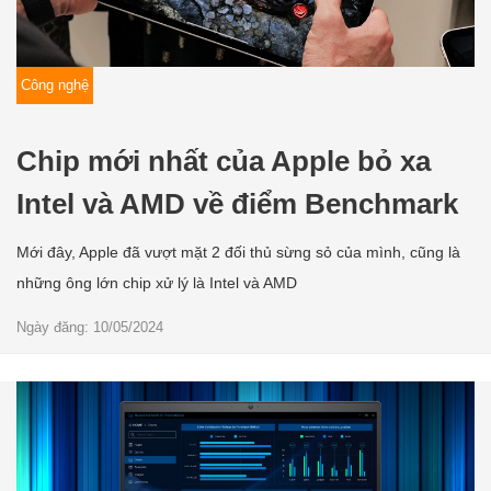
Công nghệ
Chip mới nhất của Apple bỏ xa
Intel và AMD về điểm Benchmark
Mới đây, Apple đã vượt mặt 2 đối thủ sừng sỏ của mình, cũng là
những ông lớn chip xử lý là Intel và AMD
Ngày đăng: 10/05/2024