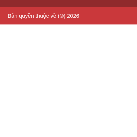
Bản quyền thuộc về (©) 2026