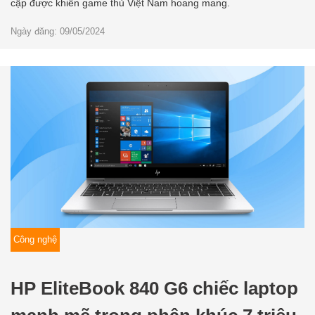
cập được khiến game thủ Việt Nam hoang mang.
Ngày đăng: 09/05/2024
Công nghệ
HP EliteBook 840 G6 chiếc laptop