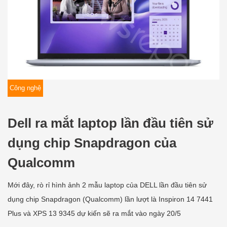
Công nghệ
Dell ra mắt laptop lần đầu tiên sử
dụng chip Snapdragon của
Qualcomm
Mới đây, rò rỉ hình ảnh 2 mẫu laptop của DELL lần đầu tiên sử
dụng chip Snapdragon (Qualcomm) lần lượt là Inspiron 14 7441
Plus và XPS 13 9345 dự kiến sẽ ra mắt vào ngày 20/5