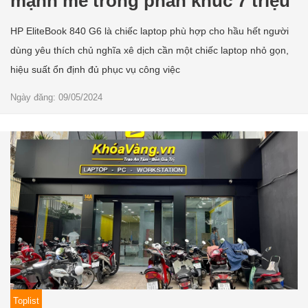
mạnh mẽ trong phân khúc 7 triệu
HP EliteBook 840 G6 là chiếc laptop phù hợp cho hầu hết người
dùng yêu thích chủ nghĩa xê dịch cần một chiếc laptop nhỏ gọn,
hiệu suất ổn định đủ phục vụ công việc
Ngày đăng: 09/05/2024
Toplist