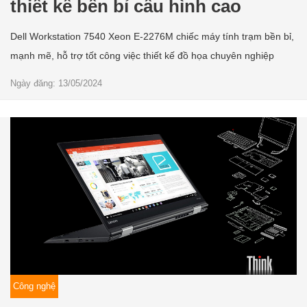
thiết kế bền bỉ cấu hình cao
Dell Workstation 7540 Xeon E-2276M chiếc máy tính trạm bền bỉ,
mạnh mẽ, hỗ trợ tốt công việc thiết kế đồ họa chuyên nghiệp
Ngày đăng: 13/05/2024
Công nghệ