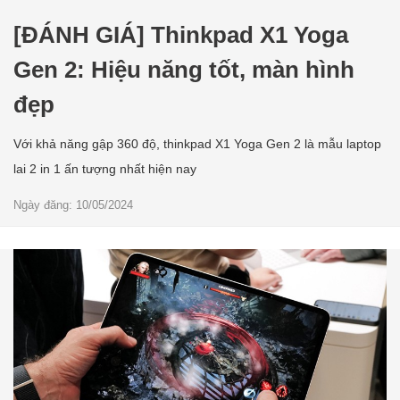
[ĐÁNH GIÁ] Thinkpad X1 Yoga
Gen 2: Hiệu năng tốt, màn hình
đẹp
Với khả năng gập 360 độ, thinkpad X1 Yoga Gen 2 là mẫu laptop
lai 2 in 1 ấn tượng nhất hiện nay
Ngày đăng: 10/05/2024