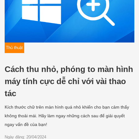
Thủ thuật
Cách thu nhỏ, phóng to màn hình
máy tính cực dễ chỉ với vài thao
tác
Kích thước chữ trên màn hình quá nhỏ khiến cho bạn cảm thấy
không thoải mái. Hãy làm ngay những cách sau để giải quyết
ngay vấn đề của bạn!
Ngày đăng: 20/04/2024