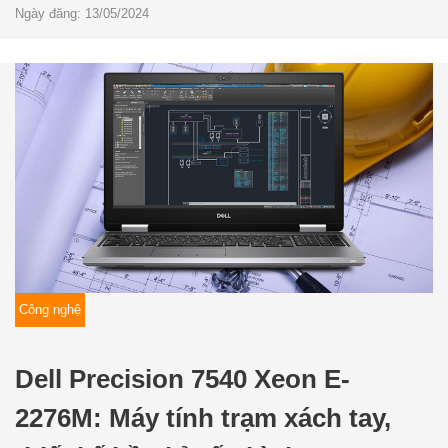
Ngày đăng: 13/05/2024
Công nghệ
Dell Precision 7540 Xeon E-
2276M: Máy tính trạm xách tay,