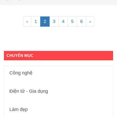
‹
1
2
3
4
5
6
›
CHUYÊN MỤC
Công nghệ
Điện tử - Gia dụng
Làm đẹp