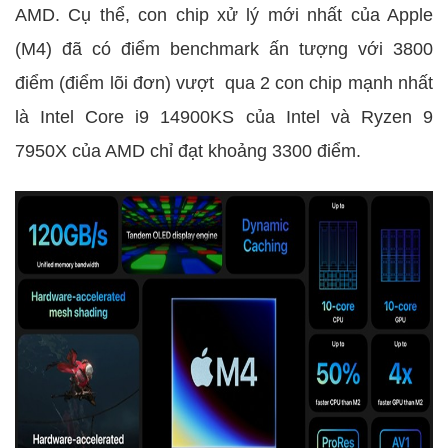
AMD. Cụ thể, con chip xử lý mới nhất của Apple
(M4) đã có điểm benchmark ấn tượng với 3800
điểm (điểm lõi đơn) vượt qua 2 con chip mạnh nhất
là Intel Core i9 14900KS của Intel và Ryzen 9
7950X của AMD chỉ đạt khoảng 3300 điểm.