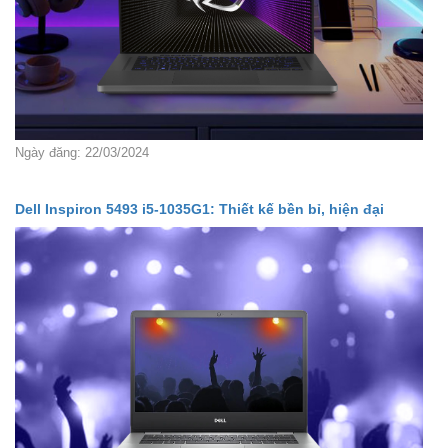
Ngày đăng: 22/03/2024
Dell Inspiron 5493 i5-1035G1: Thiết kế bền bỉ, hiện đại