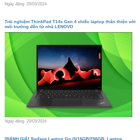
Ngày đăng: 20/03/2024
Trải nghiệm ThinkPad T14s Gen 4 chiếc laptop thân thiện với
môi trường đến từ nhà LENOVO
Ngày đăng: 20/03/2024
[ĐÁNH GIÁ] Surface Laptop Go i5/16GB/256GB: Laptop