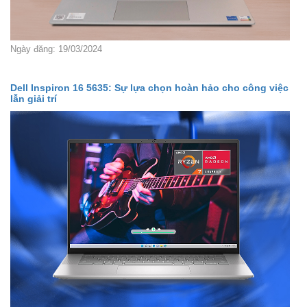
Ngày đăng: 19/03/2024
Dell Inspiron 16 5635: Sự lựa chọn hoàn hảo cho công việc
lẫn giải trí