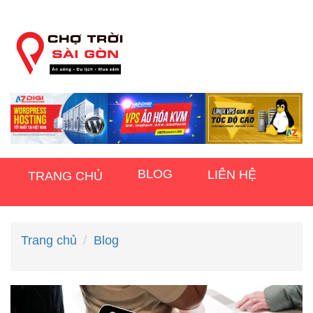
BLOG
LIÊN HỆ
TRANG CHỦ
Trang chủ
Blog