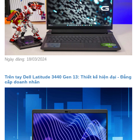
Ngày đăng: 18/03/2024
Trên tay Dell Latitude 3440 Gen 13: Thiết kế hiện đại - Đẳng
cấp doanh nhân