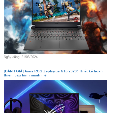
Ngày đăng: 21/03/2024
[ĐÁNH GIÁ] Asus ROG Zephyrus G16 2023: Thiết kế hoàn
thiện, cấu hình mạnh mẽ