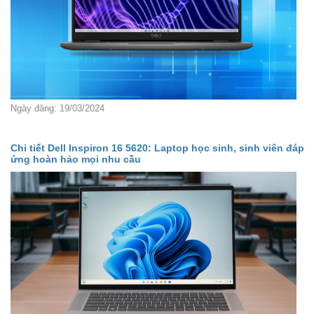
Ngày đăng: 19/03/2024
Chi tiết Dell Inspiron 16 5620: Laptop học sinh, sinh viên đáp
ứng hoàn hảo mọi nhu cầu