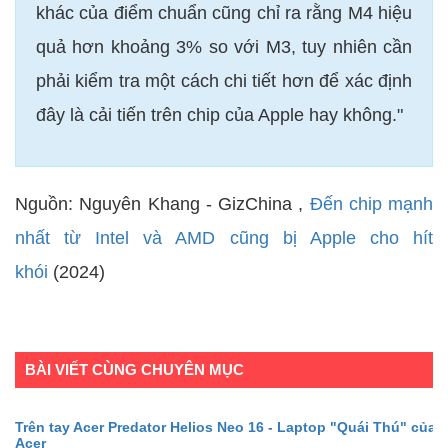
khác của điểm chuẩn cũng chỉ ra rằng M4 hiệu
quả hơn khoảng 3% so với M3, tuy nhiên cần
phải kiểm tra một cách chi tiết hơn để xác định
đây là cải tiến trên chip của Apple hay không."
Nguồn: Nguyên Khang - GizChina ,
Đến chip mạnh
nhất từ Intel và AMD cũng bị Apple cho hít
khói
(2024)
BÀI VIẾT CÙNG CHUYÊN MỤC
Trên tay Acer Predator Helios Neo 16 - Laptop "Quái Thú" của
Acer