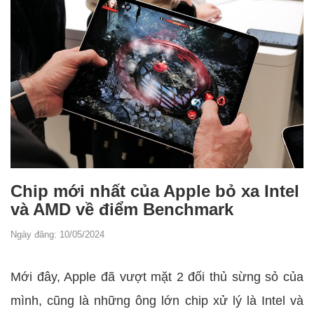
Chip mới nhất của Apple bỏ xa Intel
và AMD về điểm Benchmark
Ngày đăng: 10/05/2024
Mới đây, Apple đã vượt mặt 2 đối thủ sừng sỏ của
mình, cũng là những ông lớn chip xử lý là Intel và