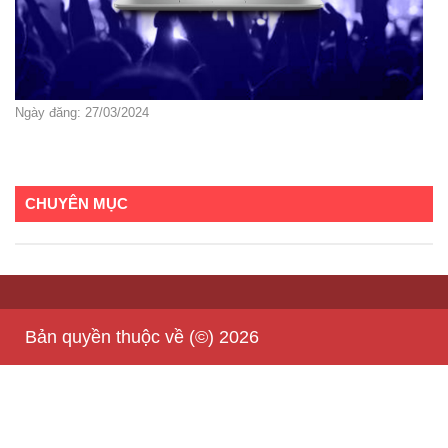
Ngày đăng: 27/03/2024
CHUYÊN MỤC
Bản quyền thuộc về (©) 2026