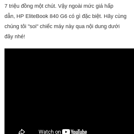
7 triệu đồng một chút. Vậy ngoài mức giá hấp
dẫn, HP EliteBook 840 G6 có gì đặc biệt. Hãy cùng
chúng tôi "soi" chiếc máy này qua nội dung dưới
đây nhé!