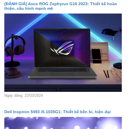
[ĐÁNH GIÁ] Asus ROG Zephyrus G16 2023: Thiết kế hoàn
thiện, cấu hình mạnh mẽ
Ngày đăng: 22/03/2024
Dell Inspiron 5493 i5-1035G1: Thiết kế bền bỉ, hiện đại