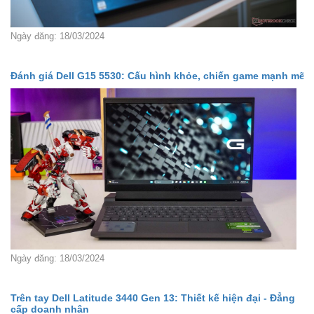
Ngày đăng: 18/03/2024
Đánh giá Dell G15 5530: Cấu hình khỏe, chiến game mạnh mẽ
Ngày đăng: 18/03/2024
Trên tay Dell Latitude 3440 Gen 13: Thiết kế hiện đại - Đẳng
cấp doanh nhân