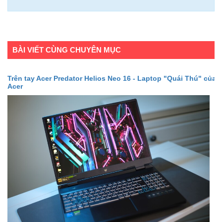
BÀI VIẾT CÙNG CHUYÊN MỤC
Trên tay Acer Predator Helios Neo 16 - Laptop "Quái Thú" của
Acer