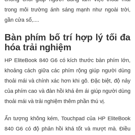
trong môi trường ánh sáng mạnh như ngoài trời,
gần cửa sổ,....
Bàn phím bố trí hợp lý tối đa
hóa trải nghiệm
HP EliteBook 840 G6 có kích thước bàn phím lớn,
khoảng cách giữa các phím rộng giúp người dùng
thoải mái và chính xác hơn khi gõ. Đặc biệt, độ nảy
của phím cao và đàn hồi khá êm ái giúp người dùng
thoải mái và trải nghiệm thêm phần thú vị.
Ấn tượng không kém, Touchpad của HP EliteBook
840 G6 có độ phản hồi khá tốt và mượt mà. Điều