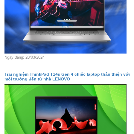
Ngày đăng: 20/03/2024
Trải nghiệm ThinkPad T14s Gen 4 chiếc laptop thân thiện với
môi trường đến từ nhà LENOVO