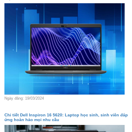
Ngày đăng: 19/03/2024
Chi tiết Dell Inspiron 16 5620: Laptop học sinh, sinh viên đáp
ứng hoàn hảo mọi nhu cầu