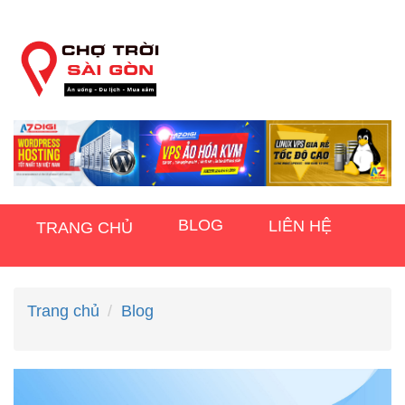
BLOG
LIÊN HỆ
TRANG CHỦ
Trang chủ
Blog