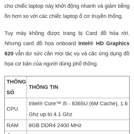
cho chiếc laptop này khởi động nhanh và giảm tiếng
ồn hơn so với các chiếc laptop ổ cơ truyền thống.
Tuy máy không được trang bị Card đồ hóa rời.
Nhưng card đồ họa onboard
Intel® HD Graphics
620
vẫn dư sức cân mọi tác vụ và các ứng dụng đồ
họa cơ bản của người dùng phổ thông.
THÔNG
THÔNG TIN
SỐ
Intel® Core™ i5 - 8365U (6M Cache), 1.6
CPU
Ghz up to 4.1 Ghz
RAM
8GB DDR4 2400 MHz