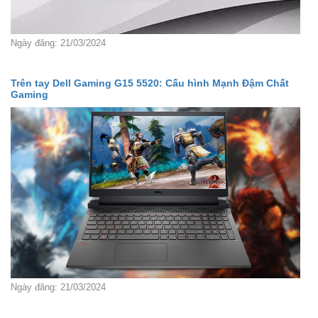
Ngày đăng: 21/03/2024
Trên tay Dell Gaming G15 5520: Cấu hình Mạnh Đậm Chất
Gaming
Ngày đăng: 21/03/2024