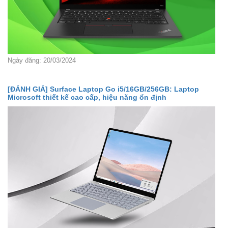
Ngày đăng: 20/03/2024
[ĐÁNH GIÁ] Surface Laptop Go i5/16GB/256GB: Laptop
Microsoft thiết kế cao cấp, hiệu năng ổn định