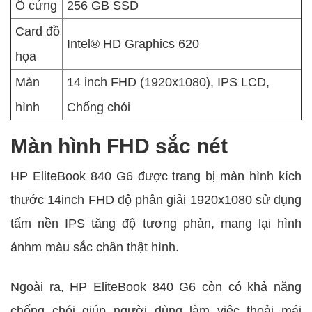
Ổ cứng
256 GB SSD
Card đồ
Intel® HD Graphics 620
họa
Màn
14 inch FHD (1920x1080), IPS LCD,
hình
Chống chói
Màn hình FHD sắc nét
HP EliteBook 840 G6 được trang bị màn hình kích
thước 14inch FHD độ phân giải 1920x1080 sử dụng
tấm nền IPS tăng độ tương phản, mang lại hình
ảnhm màu sắc chân thật hình.
Ngoài ra, HP EliteBook 840 G6 còn có khả năng
chống chói giúp người dùng làm việc thoải mái