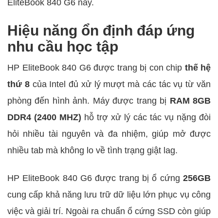
EliteBook 840 G6 này.
Hiệu năng ổn định đáp ứng
nhu cầu học tập
HP EliteBook 840 G6 được trang bị con chip
thế hệ
thứ 8
của Intel đủ xử lý mượt mà các tác vụ từ văn
phòng đến hình ảnh. Máy được trang bị
RAM 8GB
DDR4 (2400 MHZ)
hỗ trợ xử lý các tác vụ nặng đòi
hỏi nhiều tài nguyên và đa nhiệm, giúp mở được
nhiều tab mà không lo về tình trạng giật lag.
HP EliteBook 840 G6 được trang bị ổ cứng
256GB
cung cấp khả năng lưu trữ dữ liệu lớn phục vụ công
việc và giải trí. Ngoài ra chuẩn ổ cứng SSD còn giúp