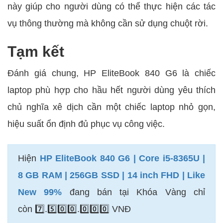
này giúp cho người dùng có thể thực hiện các tác
vụ thông thường mà không cần sử dụng chuột rời.
Tạm kết
Đánh giá chung, HP EliteBook 840 G6 là chiếc
laptop phù hợp cho hầu hết người dùng yêu thích
chủ nghĩa xê dịch cần một chiếc laptop nhỏ gọn,
hiệu suất ổn định đủ phục vụ công việc.
Hiện
HP EliteBook 840 G6 | Core i5-8365U |
8 GB RAM | 256GB SSD | 14 inch FHD | Like
New 99%
đang bán tại Khóa Vàng chỉ
còn 7️⃣.5️⃣0️⃣0️⃣.0️⃣0️⃣0️⃣ VNĐ