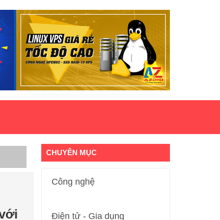
CHUYÊN MỤC
Công nghệ
với
Điện tử - Gia dụng