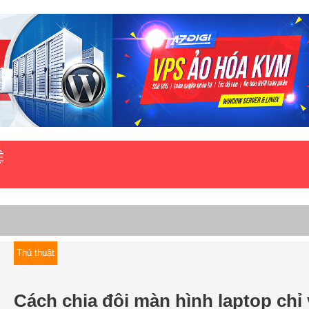
Ệ
Thủ thuật
Cách chia đôi màn hình laptop chỉ 