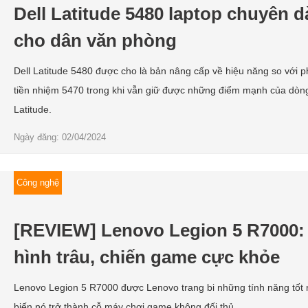
Dell Latitude 5480 laptop chuyên 
cho dân văn phòng
Dell Latitude 5480 được cho là bản nâng cấp về hiệu năng so với p
tiền nhiệm 5470 trong khi vẫn giữ được những điểm mạnh của dòn
Latitude.
Ngày đăng: 02/04/2024
Công nghệ
[REVIEW] Lenovo Legion 5 R7000:
hình trâu, chiến game cực khỏe
Lenovo Legion 5 R7000 được Lenovo trang bi những tính năng tốt 
biến nó trở thành cỗ máy chơi game không đối thủ