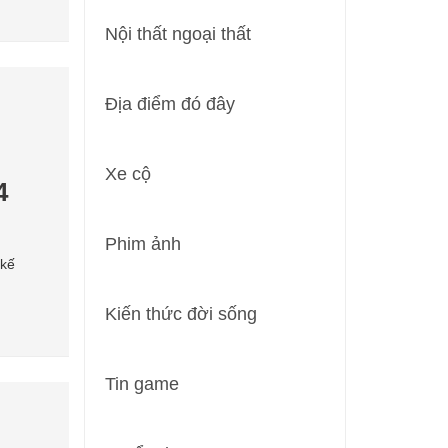
Nội thất ngoại thất
Địa điểm đó đây
Xe cộ
4
Phim ảnh
 kế
Kiến thức đời sống
Tin game