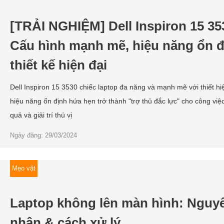
[TRẢI NGHIỆM] Dell Inspiron 15 35
Cấu hình mạnh mẽ, hiệu năng ổn đ
thiết kế hiện đại
Dell Inspiron 15 3530 chiếc laptop đa năng và mạnh mẽ với thiết hi
hiệu năng ổn định hứa hẹn trở thành "trợ thủ đắc lực" cho công việ
quả và giải trí thú vị
Ngày đăng: 29/03/2024
Mẹo vặt
Laptop không lên màn hình: Nguy
nhân & cách xử lý