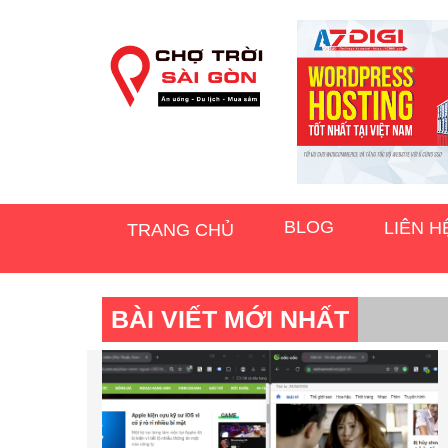
BLOG
LIÊN H
TRANG CHỦ
BÀI VIẾT MỚI NHẤT