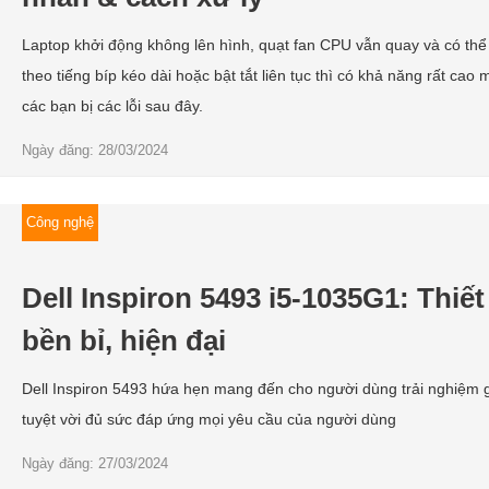
Laptop khởi động không lên hình, quạt fan CPU vẫn quay và có th
theo tiếng bíp kéo dài hoặc bật tắt liên tục thì có khả năng rất cao
các bạn bị các lỗi sau đây.
Ngày đăng: 28/03/2024
Công nghệ
Dell Inspiron 5493 i5-1035G1: Thiết
bền bỉ, hiện đại
Dell Inspiron 5493 hứa hẹn mang đến cho người dùng trải nghiệm gi
tuyệt vời đủ sức đáp ứng mọi yêu cầu của người dùng
Ngày đăng: 27/03/2024