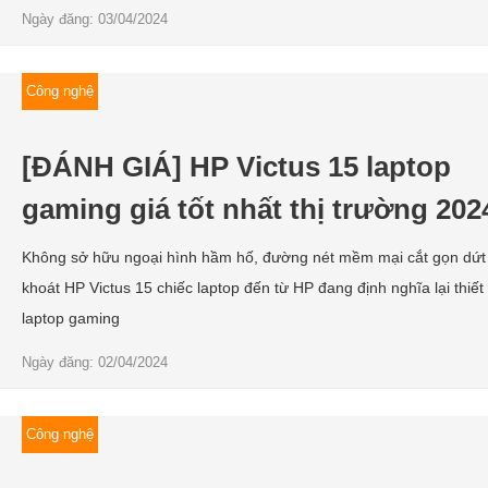
Ngày đăng: 03/04/2024
Công nghệ
[ĐÁNH GIÁ] HP Victus 15 laptop
gaming giá tốt nhất thị trường 202
Không sở hữu ngoại hình hầm hố, đường nét mềm mại cắt gọn dứt
khoát HP Victus 15 chiếc laptop đến từ HP đang định nghĩa lại thiết
laptop gaming
Ngày đăng: 02/04/2024
Công nghệ