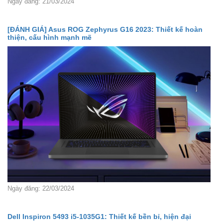
Ngày đăng: 21/03/2024
[ĐÁNH GIÁ] Asus ROG Zephyrus G16 2023: Thiết kế hoàn
thiện, cấu hình mạnh mẽ
Ngày đăng: 22/03/2024
Dell Inspiron 5493 i5-1035G1: Thiết kế bền bỉ, hiện đại