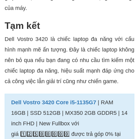
của máy.
Tạm kết
Dell Vostro 3420 là chiếc laptop đa năng với cấu
hình mạnh mẽ ấn tượng. Đây là chiếc laptop không
nên bỏ qua nếu bạn đang có nhu cầu tìm kiếm một
chiếc laptop đa năng, hiệu suất mạnh đáp ứng cho
cả công việc lẫn giải trí cũng như chiến game.
Dell Vostro 3420 Core i5-1135G7
| RAM
16GB | SSD 512GB | MX350 2GB GDDR5 | 14
inch FHD | New Fullbox với
giá 1️⃣2️⃣5️⃣0️⃣0️⃣0️⃣0️⃣0️⃣ được trả góp 0% tại