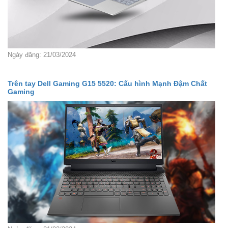
Ngày đăng: 21/03/2024
Trên tay Dell Gaming G15 5520: Cấu hình Mạnh Đậm Chất
Gaming