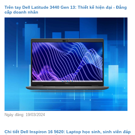
Trên tay Dell Latitude 3440 Gen 13: Thiết kế hiện đại - Đẳng
cấp doanh nhân
Ngày đăng: 19/03/2024
Chi tiết Dell Inspiron 16 5620: Laptop học sinh, sinh viên đáp