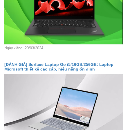
Ngày đăng: 20/03/2024
[ĐÁNH GIÁ] Surface Laptop Go i5/16GB/256GB: Laptop
Microsoft thiết kế cao cấp, hiệu năng ổn định