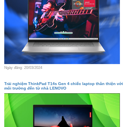
Ngày đăng: 20/03/2024
Trải nghiệm ThinkPad T14s Gen 4 chiếc laptop thân thiện với
môi trường đến từ nhà LENOVO