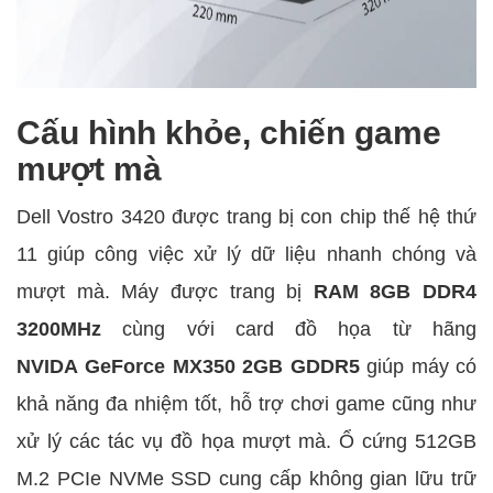
Cấu hình khỏe, chiến game
mượt mà
Dell Vostro 3420 được trang bị con chip thế hệ thứ
11 giúp công việc xử lý dữ liệu nhanh chóng và
mượt mà. Máy được trang bị
RAM 8GB DDR4
3200MHz
cùng với card đồ họa từ hãng
NVIDA GeForce MX350 2GB GDDR5
giúp máy có
khả năng đa nhiệm tốt, hỗ trợ chơi game cũng như
xử lý các tác vụ đồ họa mượt mà. Ổ cứng 512GB
M.2 PCIe NVMe SSD cung cấp không gian lữu trữ