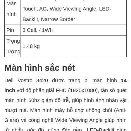
Màn
Touch, AG, Wide Viewing Angle, LED-
hình
Backlit, Narrow Border
Pin
3 Cell, 41WH
Trọng
1.48 kg
lượng
Màn hình sắc nét
Dell Vostro 3420 được trang bị màn hình
14
inch
với độ phân giải FHD (1920x1080), tần số quét
màn hình 60hz giảm độ trễ, giúp hình ảnh nhân vật
mượt mà. Màn hình máy hỗ chợ chống chói (Anti-
Glare) và công nghệ Wide Viewing Angle giúp nhìn
từ nhiều góc độ, cùng đèn nền LED-Backlit giúp