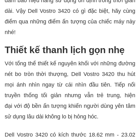
đảm bảo hiệu năng sử dụng ổn định trong thời gian
dài. Vậy Dell Vostro 3420 có gì đặc biệt, hãy cùng
điểm qua những điểm ấn tượng của chiếc máy này
nhé!
Thiết kế thanh lịch gọn nhẹ
Với tổng thể thiết kế nguyên khối với những đường
nét bo tròn thời thượng, Dell Vostro 3420 thu hút
mọi ánh nhìn ngay từ cái nhìn đầu tiên. Tiếp nối
truyền thống tối giản nhưng vẫn trẻ trung, hiện
đại với độ bền ấn tượng khiến người dùng yên tâm
sử dụng lâu dài không lo bị hỏng hóc.
Dell Vostro 3420 có kích thước 18.62 mm - 23.02