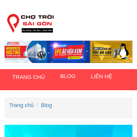
BLOG
LIÊN HỆ
TRANG CHỦ
Trang chủ
Blog